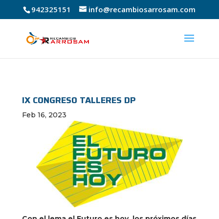
942325151
info@recambiosarrosam.com
IX CONGRESO TALLERES DP
Feb 16, 2023
Con el lema el Futuro es hoy, los próximos días