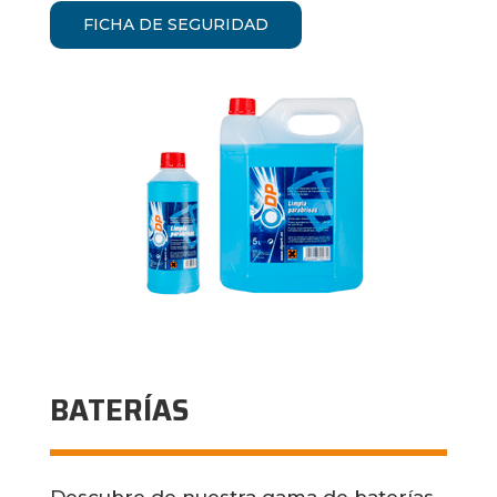
FICHA DE SEGURIDAD
BATERÍAS