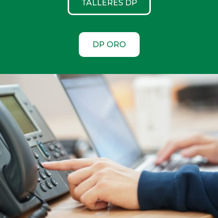
TALLERES DP
DP ORO