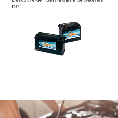
Descubre de nuestra gama de baterías
DP.